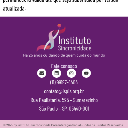
atualizada.
Há 25 anos cuidando de quem cuida do mundo
Fale conosco
(11) 99197-4404
contato@ispis.org.br
Rua Paulistania, 595 – Sumarezinho
São Paulo – SP, 05440-001
© 2025 by Instituto Sincronicidade Para Interação Social - Todos os Direitos Reservados.