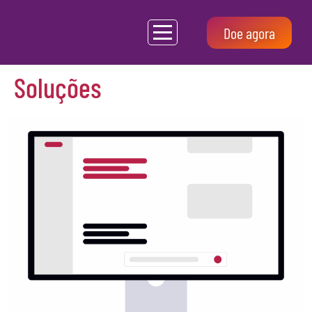
Doe agora
Soluções