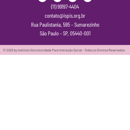
(11) 99197-4404
contato@ispis.org.br
Rua Paulistania, 595 – Sumarezinho
São Paulo – SP, 05440-001
© 2025 by Instituto Sincronicidade Para Interação Social - Todos os Direitos Reservados.